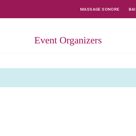
MASSAGE SONORE
BA
Event Organizers