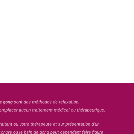
e gong
sont des méthodes de relaxation.
 remplacer aucun traitement médical ou thérapeutique.
aitant ou votre thérapeute et sur présentation d’un
sonore ou le bain de gong peut cependant faire figure