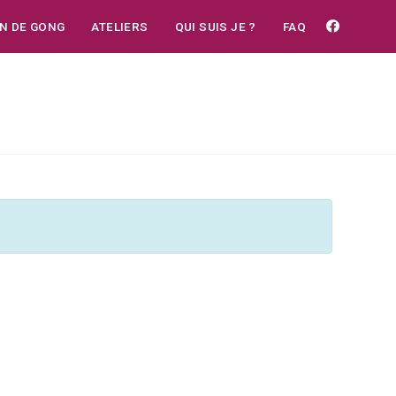
IN DE GONG
ATELIERS
QUI SUIS JE ?
FAQ