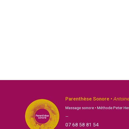
Parenthèse Sonore •
Antoin
Massage sonore • Méthode Peter Hes
—
07 68 58 81 54